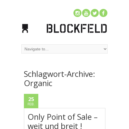
Schlagwort-Archive:
Organic
25
FEB.
Only Point of Sale –
weit und breit !