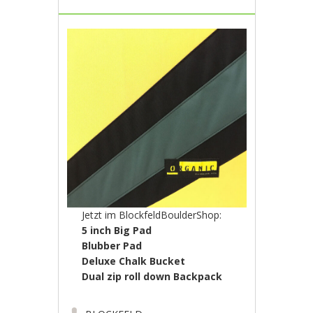
Jetzt im BlockfeldBoulderShop:
5 inch
Big Pad
Blubber Pad
Deluxe Chalk Bucket
Dual zip roll down Backpack