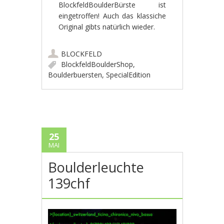
BlockfeldBoulderBürste ist
eingetroffen! Auch das klassiche
Original gibts natürlich wieder.
BLOCKFELD
BlockfeldBoulderShop
,
Boulderbuersten
,
SpecialEdition
25
MAI
Boulderleuchte
139chf