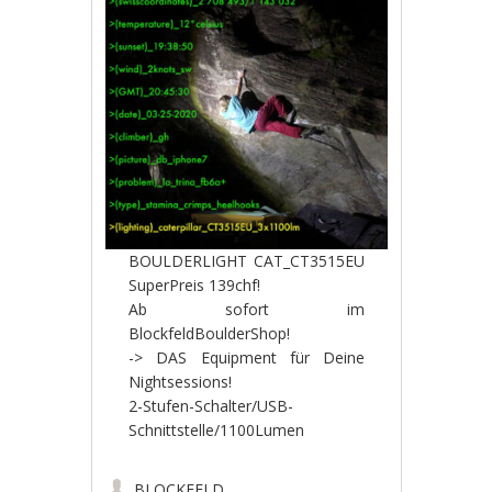
BOULDERLIGHT CAT_CT3515EU
SuperPreis 139chf!
Ab sofort im
BlockfeldBoulderShop!
-> DAS Equipment für Deine
Nightsessions!
2-Stufen-Schalter/USB-
Schnittstelle/1100Lumen
BLOCKFELD