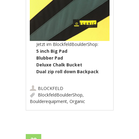
Jetzt im BlockfeldBoulderShop:
5 inch
Big Pad
Blubber Pad
Deluxe Chalk Bucket
Dual zip roll down Backpack
BLOCKFELD
BlockfeldBoulderShop
,
Boulderequipment
,
Organic