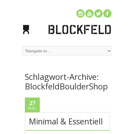
Schlagwort-Archive:
BlockfeldBoulderShop
27
AUG.
Minimal & Essentiell