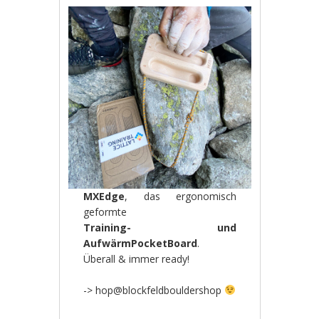
MXEdge
, das ergonomisch
geformte
Training- und
AufwärmPocketBoard
.
Überall & immer ready!
-> hop@blockfeldbouldershop