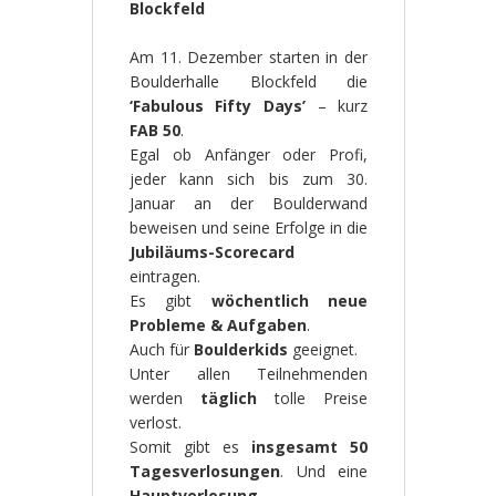
Blockfeld
Am 11. Dezember starten in der
Boulderhalle Blockfeld die
‘Fabulous Fifty Days’
– kurz
FAB 50
.
Egal ob Anfänger oder Profi,
jeder kann sich bis zum 30.
Januar an der Boulderwand
beweisen und seine Erfolge in die
Jubiläums-Scorecard
eintragen.
Es gibt
wöchentlich neue
Probleme & Aufgaben
.
Auch für
Boulderkids
geeignet.
Unter allen Teilnehmenden
werden
täglich
tolle Preise
verlost.
Somit gibt es
insgesamt 50
Tagesverlosungen
. Und eine
Hauptverlosung
.