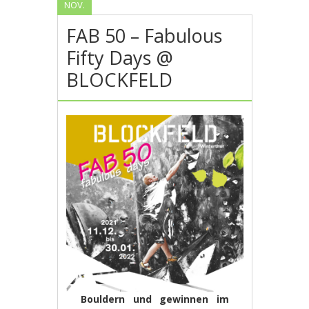
NOV.
FAB 50 – Fabulous
Fifty Days @
BLOCKFELD
Bouldern und gewinnen im