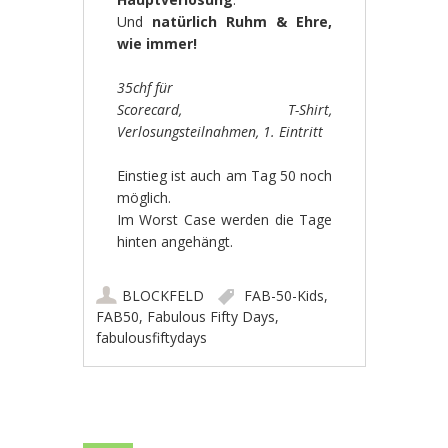
Und
natürlich Ruhm & Ehre,
wie immer!
35chf für
Scorecard, T-Shirt,
Verlosungsteilnahmen, 1. Eintritt
Einstieg ist auch am Tag 50 noch
möglich.
Im Worst Case werden die Tage
hinten angehängt.
BLOCKFELD
FAB-50-Kids
,
FAB50
,
Fabulous Fifty Days
,
fabulousfiftydays