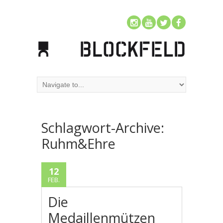
Schlagwort-Archive:
Ruhm&Ehre
12
FEB.
Die
Medaillenmützen