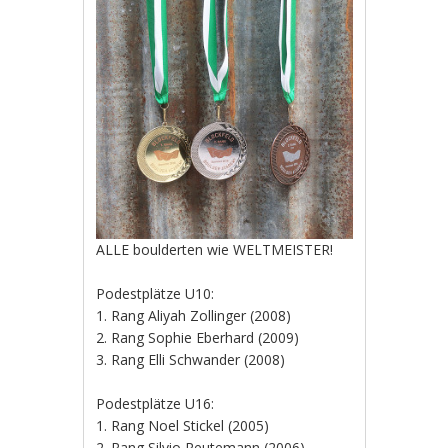
ALLE boulderten wie WELTMEISTER!
Podestplätze U10:
1. Rang Aliyah Zollinger (2008)
2. Rang Sophie Eberhard (2009)
3. Rang Elli Schwander (2008)
Podestplätze U16:
1. Rang Noel Stickel (2005)
2. Rang Silvio Reutemann (2006)