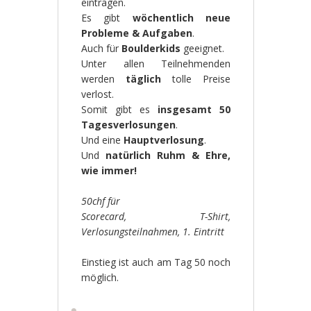
eintragen.
Es gibt
wöchentlich neue
Probleme & Aufgaben
.
Auch für
Boulderkids
geeignet.
Unter allen Teilnehmenden
werden
täglich
tolle Preise
verlost.
Somit gibt es
insgesamt 50
Tagesverlosungen
.
Und eine
Hauptverlosung
.
Und
natürlich Ruhm & Ehre,
wie immer!
50chf für
Scorecard, T-Shirt,
Verlosungsteilnahmen, 1. Eintritt
Einstieg ist auch am Tag 50 noch
möglich.