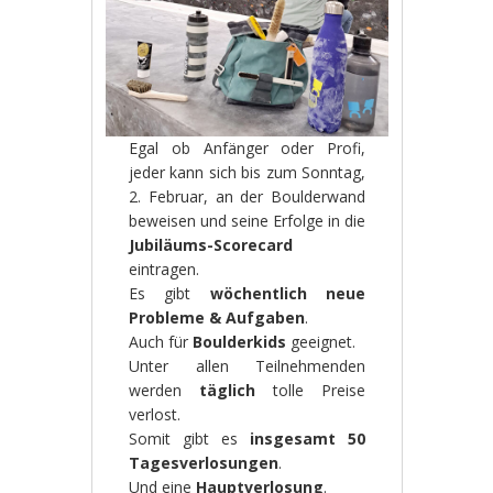
Egal ob Anfänger oder Profi,
jeder kann sich bis zum Sonntag,
2. Februar, an der Boulderwand
beweisen und seine Erfolge in die
Jubiläums-Scorecard
eintragen.
Es gibt
wöchentlich neue
Probleme & Aufgaben
.
Auch für
Boulderkids
geeignet.
Unter allen Teilnehmenden
werden
täglich
tolle Preise
verlost.
Somit gibt es
insgesamt 50
Tagesverlosungen
.
Und eine
Hauptverlosung
.