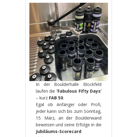
In der Boulderhalle Blockfeld
laufen die
‘Fabulous Fifty Days’
– kurz
FAB 50
.
Egal ob Anfänger oder Profi,
jeder kann sich bis zum Sonntag,
15. März, an der Boulderwand
beweisen und seine Erfolge in die
Jubiläums-Scorecard