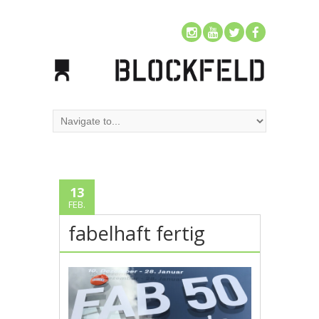
13
FEB.
fabelhaft fertig