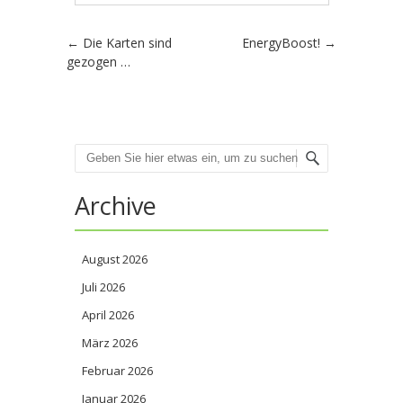
Artikel-Navigation
←
Die Karten sind
EnergyBoost!
→
gezogen …
Suchen
Archive
August 2026
Juli 2026
April 2026
März 2026
Februar 2026
Januar 2026