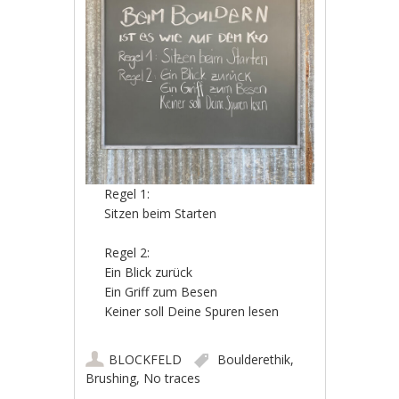
Regel 1:
Sitzen beim Starten
Regel 2:
Ein Blick zurück
Ein Griff zum Besen
Keiner soll Deine Spuren lesen
BLOCKFELD
Boulderethik
,
Brushing
,
No traces