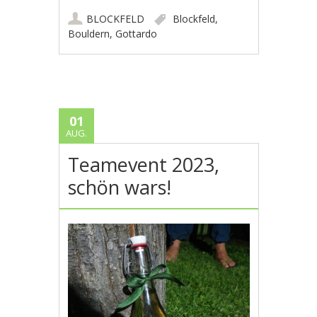
BLOCKFELD
Blockfeld
,
Bouldern
,
Gottardo
01
AUG.
Teamevent 2023,
schön wars!