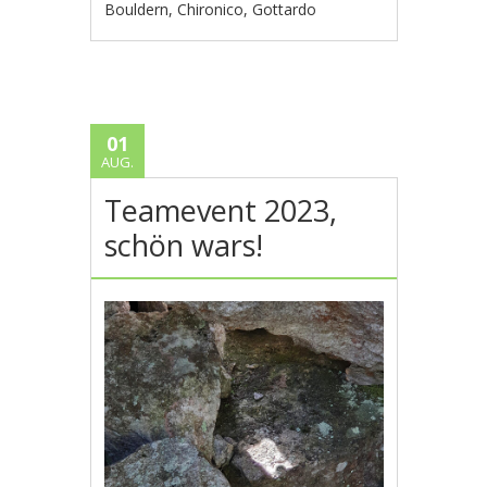
Bouldern
,
Chironico
,
Gottardo
01
AUG.
Teamevent 2023,
schön wars!