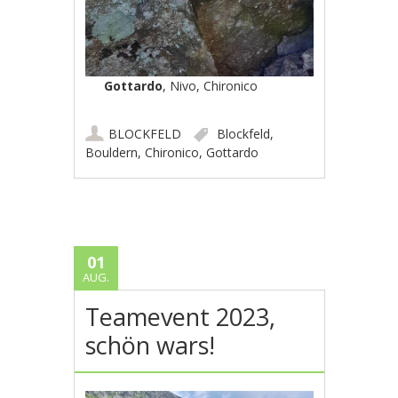
Gottardo
, Nivo, Chironico
BLOCKFELD
Blockfeld
,
Bouldern
,
Chironico
,
Gottardo
01
AUG.
Teamevent 2023,
schön wars!