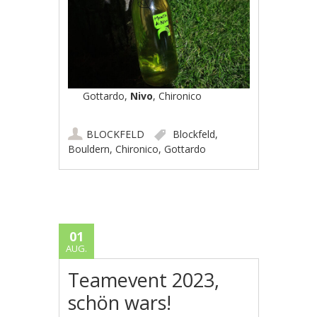
Gottardo,
Nivo
, Chironico
BLOCKFELD
Blockfeld
,
Bouldern
,
Chironico
,
Gottardo
01
AUG.
Teamevent 2023,
schön wars!