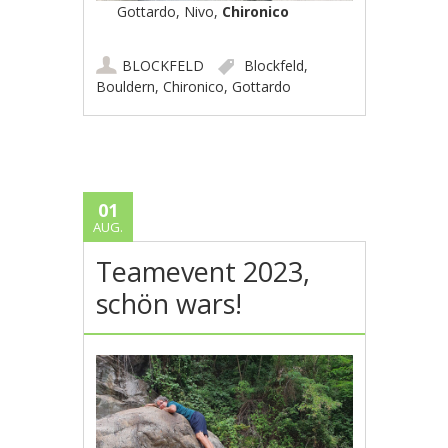
Gottardo, Nivo,
Chironico
BLOCKFELD
Blockfeld
,
Bouldern
,
Chironico
,
Gottardo
01
AUG.
Teamevent 2023,
schön wars!