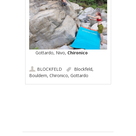
Gottardo, Nivo,
Chironico
BLOCKFELD
Blockfeld
,
Bouldern
,
Chironico
,
Gottardo
Artikel-Navigation