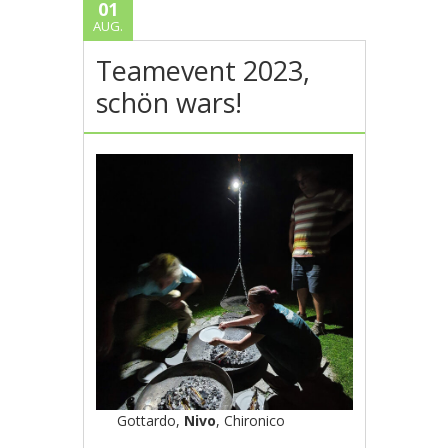
01
AUG.
Teamevent 2023,
schön wars!
Gottardo,
Nivo
, Chironico