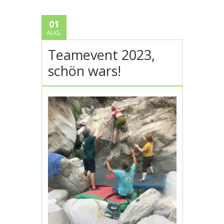
01
AUG.
Teamevent 2023,
schön wars!