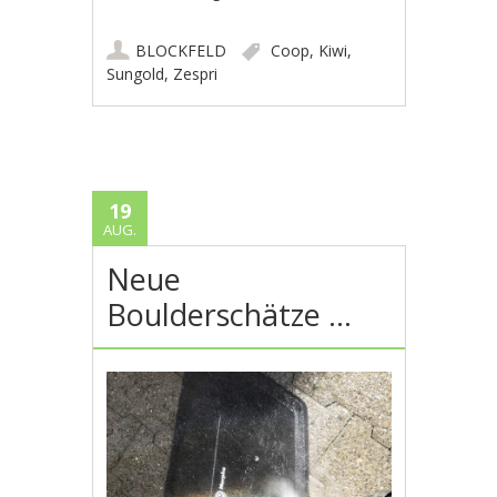
BLOCKFELD
Coop
,
Kiwi
,
Sungold
,
Zespri
19
AUG.
Neue
Boulderschätze …