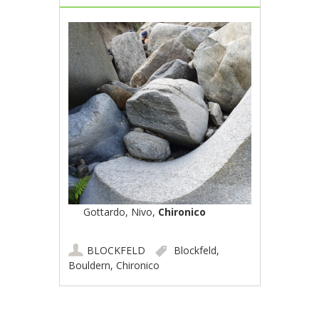
Gottardo, Nivo,
Chironico
BLOCKFELD
Blockfeld
,
Bouldern
,
Chironico