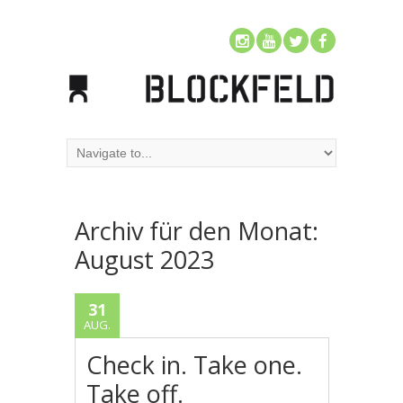
Archiv für den Monat:
August 2023
31
AUG.
Check in. Take one.
Take off.