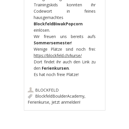
Trainingskids konnten ihr
Codewort in feines
hausgemachtes
BlockfeldBiwakPopcorn
einlösen.
Wir freuen uns bereits aufs
Sommersemester
!
Wenige Plätze sind noch frei:
https://blockfeld.ch/kurse/
Dort findet ihr auch den Link zu
den
Ferienkursen
.
Es hat noch freie Plätze!
BLOCKFELD
BlockfeldBoulderAcademy
,
Ferienkurse
,
Jetzt anmelden!