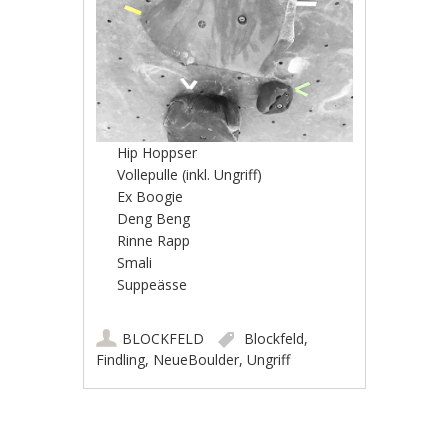
Hip Hoppser
Vollepulle (inkl. Ungriff)
Ex Boogie
Deng Beng
Rinne Rapp
Smali
Suppeässe
BLOCKFELD
Blockfeld
,
Findling
,
NeueBoulder
,
Ungriff