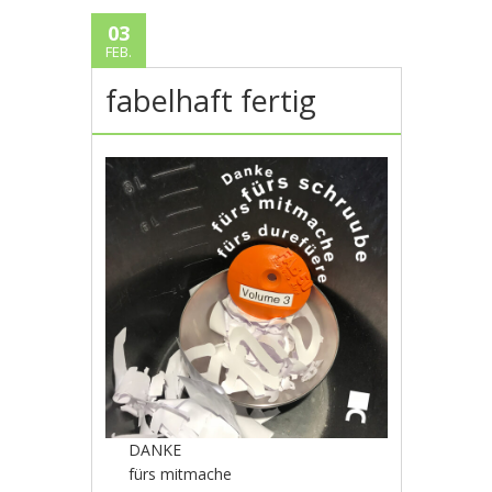
03
FEB.
fabelhaft fertig
DANKE
fürs mitmache