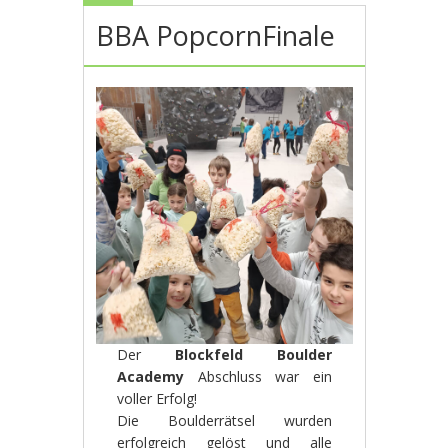
BBA PopcornFinale
Der
Blockfeld Boulder
Academy
Abschluss war ein
voller Erfolg!
Die Boulderrätsel wurden
erfolgreich gelöst und alle