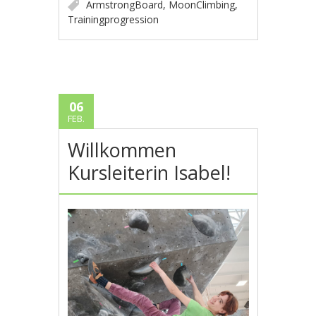
ArmstrongBoard
,
MoonClimbing
,
Trainingprogression
06
FEB.
Willkommen
Kursleiterin Isabel!