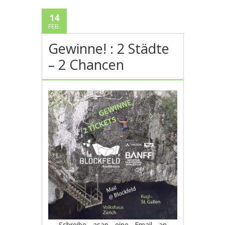
14
FEB.
Gewinne! : 2 Städte
– 2 Chancen
Schreibe asap eine Email an