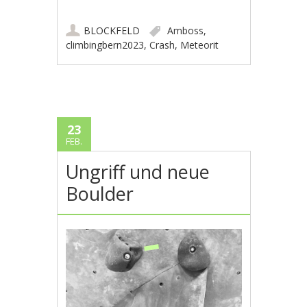
BLOCKFELD
Amboss
,
climbingbern2023
,
Crash
,
Meteorit
23
FEB.
Ungriff und neue
Boulder