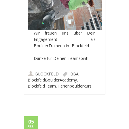
Wir freuen uns über Dein
Engagement als
BoulderTrainerin im Blockfeld.
Danke für Deinen Teamspirit!
BLOCKFELD
BBA
,
BlockfeldBoulderAcademy
,
BlockfeldTeam
,
Ferienboulderkurs
05
FEB.