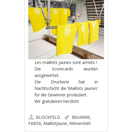
Les maillots jaunes sont arrivés !
Die Scorecards wurden
ausgewertet.
Die Druckerei hat in
Nachtschicht die ‘Maillots Jaunes’
für die Gewinner produziert.
Wir gratulieren herzlich!
BLOCKFELD
Blockfeld
,
FAB50
,
MaillotJaune
,
Winnershirt