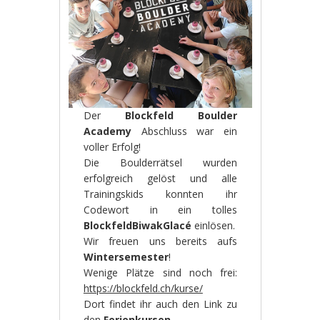
Der
Blockfeld Boulder
Academy
Abschluss war ein
voller Erfolg!
Die Boulderrätsel wurden
erfolgreich gelöst und alle
Trainingskids konnten ihr
Codewort in ein tolles
BlockfeldBiwakGlacé
einlösen.
Wir freuen uns bereits aufs
Wintersemester
!
Wenige Plätze sind noch frei:
https://blockfeld.ch/kurse/
Dort findet ihr auch den Link zu
den
Ferienkursen
.