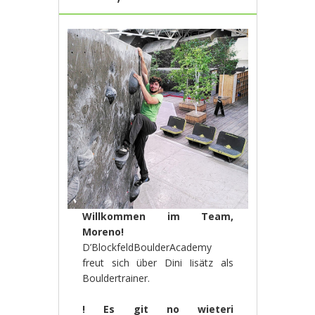
Willkommen im Team,
Moreno!
D’BlockfeldBoulderAcademy
freut sich über Dini Iisätz als
Bouldertrainer.
! Es git no wieteri