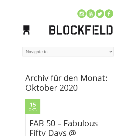
Archiv für den Monat:
Oktober 2020
15
OKT.
FAB 50 – Fabulous
Fifty Days @