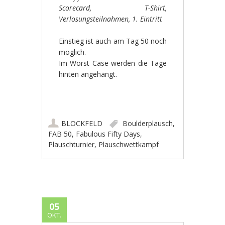
Scorecard, T-Shirt,
Verlosungsteilnahmen, 1. Eintritt
Einstieg ist auch am Tag 50 noch
möglich.
Im Worst Case werden die Tage
hinten angehängt.
BLOCKFELD
Boulderplausch
,
FAB 50
,
Fabulous Fifty Days
,
Plauschturnier
,
Plauschwettkampf
05
OKT.