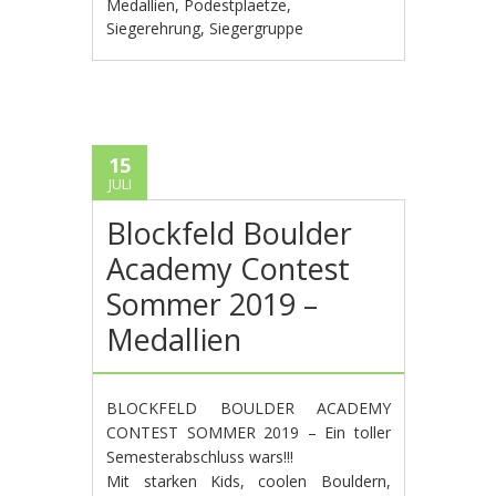
Medallien
,
Podestplaetze
,
Siegerehrung
,
Siegergruppe
15
JULI
Blockfeld Boulder
Academy Contest
Sommer 2019 –
Medallien
BLOCKFELD BOULDER ACADEMY
CONTEST SOMMER 2019 – Ein toller
Semesterabschluss wars!!!
Mit starken Kids, coolen Bouldern,