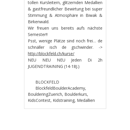
tollen Kursleitern, glitzernden Medallien
& gastfreundlicher Bewirtung bei super
Stimmung & Atmosphäre in Biwak &
Birkenwald.
Wir freuen uns bereits aufs nächste
Semester!!
Psst, wenige Plätze sind noch frei… de
schnäller isch de gschwinder. ->
http://blockfeld.ch/kurse/
NEU NEU NEU Jeden Di 2h
JUGENDTRAINING (14-18J.)
BLOCKFELD
BlockfeldBoulderAcademy
,
BoulderingZuerich
,
Boulderkurs
,
KidsContest
,
Kidstraining
,
Medallien