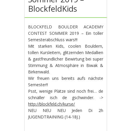
BlockfeldKids
BLOCKFELD BOULDER ACADEMY
CONTEST SOMMER 2019 – Ein toller
Semesterabschluss wars!!!
Mit starken Kids, coolen Bouldern,
tollen Kursleitern, glitzernden Medallien
& gastfreundlicher Bewirtung bei super
Stimmung & Atmosphäre in Biwak &
Birkenwald.
Wir freuen uns bereits aufs nächste
Semester!!
Psst, wenige Plätze sind noch frei… de
schnäller isch de gschwinder. ->
http://blockfeld.ch/kurse/
NEU NEU NEU Jeden Di 2h
JUGENDTRAINING (14-18J.)