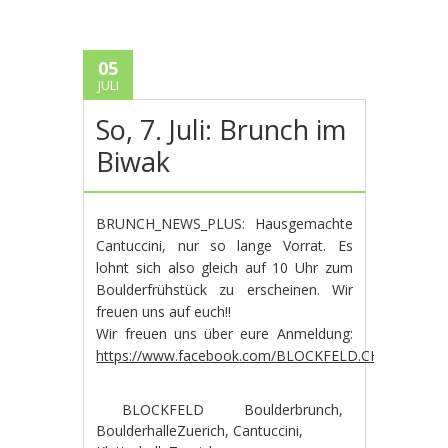
05
JULI
So, 7. Juli: Brunch im
Biwak
BRUNCH_NEWS_PLUS: Hausgemachte
Cantuccini, nur so lange Vorrat. Es
lohnt sich also gleich auf 10 Uhr zum
Boulderfrühstück zu erscheinen. Wir
freuen uns auf euch!!
Wir freuen uns über eure Anmeldung:
https://www.facebook.com/BLOCKFELD.CH
BLOCKFELD
Boulderbrunch
,
BoulderhalleZuerich
,
Cantuccini
,