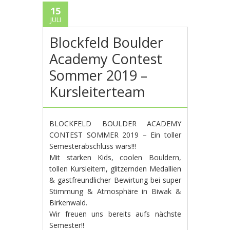
15
JULI
Blockfeld Boulder
Academy Contest
Sommer 2019 –
Kursleiterteam
BLOCKFELD BOULDER ACADEMY
CONTEST SOMMER 2019 – Ein toller
Semesterabschluss wars!!!
Mit starken Kids, coolen Bouldern,
tollen Kursleitern, glitzernden Medallien
& gastfreundlicher Bewirtung bei super
Stimmung & Atmosphäre in Biwak &
Birkenwald.
Wir freuen uns bereits aufs nächste
Semester!!