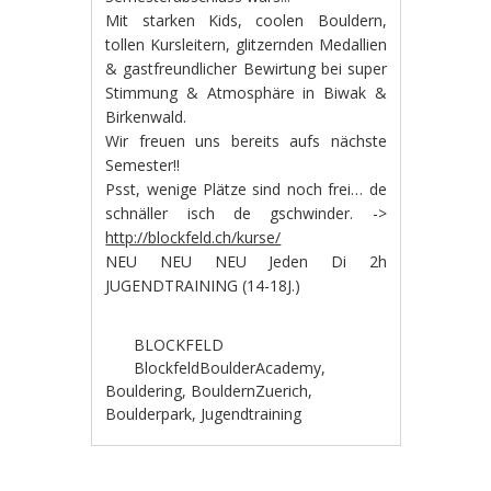
Mit starken Kids, coolen Bouldern,
tollen Kursleitern, glitzernden Medallien
& gastfreundlicher Bewirtung bei super
Stimmung & Atmosphäre in Biwak &
Birkenwald.
Wir freuen uns bereits aufs nächste
Semester!!
Psst, wenige Plätze sind noch frei… de
schnäller isch de gschwinder. ->
http://blockfeld.ch/kurse/
NEU NEU NEU Jeden Di 2h
JUGENDTRAINING (14-18J.)
BLOCKFELD
BlockfeldBoulderAcademy
,
Bouldering
,
BouldernZuerich
,
Boulderpark
,
Jugendtraining