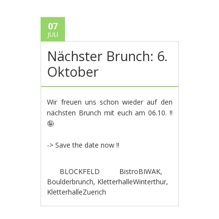
07
JULI
Nächster Brunch: 6.
Oktober
Wir freuen uns schon wieder auf den
nächsten Brunch mit euch am 06.10. !!
🤪
-> Save the date now !!
BLOCKFELD
BistroBIWAK
,
Boulderbrunch
,
KletterhalleWinterthur
,
KletterhalleZuerich