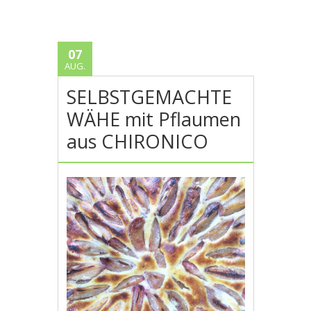
07
AUG.
SELBSTGEMACHTE
WÄHE mit Pflaumen
aus CHIRONICO