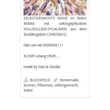
SELBSTGEMACHTE WÄHE im Bistro
BIWAK mit selbstgepflückten
VOLLVOLLBIO-PFLAUMEN aus dem
Bouldergebiet CHIRONICO.
Gibt viel viel ENERGIE ! ! !
Es hett solang s’hett …
made by Dan & Gunilla
BLOCKFELD
homemade
,
Kuchen
,
Pflaumen
,
selbstgemacht
,
Wähe