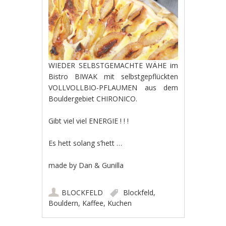
WIEDER SELBSTGEMACHTE WÄHE im
Bistro BIWAK mit selbstgepflückten
VOLLVOLLBIO-PFLAUMEN aus dem
Bouldergebiet CHIRONICO.
Gibt viel viel ENERGIE ! ! !
Es hett solang s’hett …
made by Dan & Gunilla
BLOCKFELD
Blockfeld
,
Bouldern
,
Kaffee
,
Kuchen