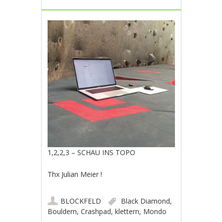
1,2,2,3 – SCHAU INS TOPO
Thx Julian Meier !
BLOCKFELD
Black Diamond
,
Bouldern
,
Crashpad
,
klettern
,
Mondo