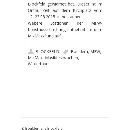
Blockfeld gewidmet hat. Dieser ist im
Onthur-Zelt auf dem Kirchplatz vom
12.-23.08.2015 zu bestaunen.
Weitere Stationen der MFW-
Kunstausschreibung entnehmt ihr dem
MixMax-Rundlauf
.
BLOCKFELD
Bouldern
,
MFW
,
MixMax
,
Musikfestwochen
,
Winterthur
Artikel-Navigation
© Boulderhalle Blockfeld