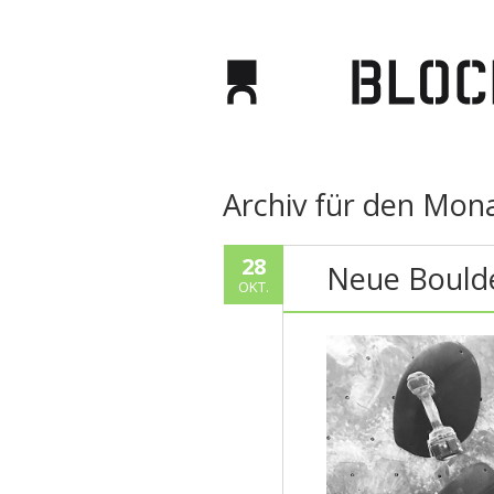
Archiv für den Mon
28
Neue Bould
OKT.