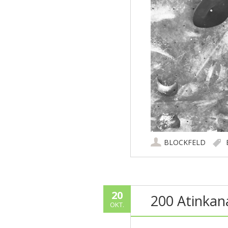
BLOCKFELD
20
200 Atinkan
OKT.