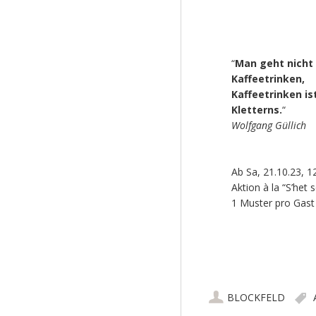
“
Man geht nicht
Kaffeetrinken,
Kaffeetrinken is
Kletterns.
“
Wolfgang Güllich
Ab Sa, 21.10.23, 1
Aktion à la “S’het s
1 Muster pro Gast
BLOCKFELD