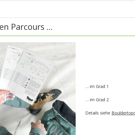
nen Parcours …
… im Grad 1
… im Grad 2
Details siehe
Bouldertop